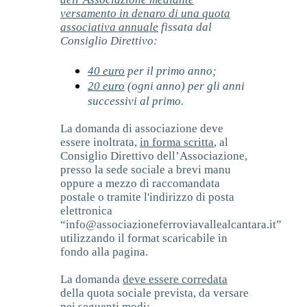
versamento in denaro di una quota
associativa annuale
fissata dal
Consiglio Direttivo:
40 euro
per il primo anno;
20 euro
(ogni anno) per gli anni
successivi al primo.
La domanda di associazione deve
essere inoltrata,
in forma scritta
, al
Consiglio Direttivo dell’Associazione,
presso la sede sociale a brevi manu
oppure a mezzo di raccomandata
postale o tramite l'indirizzo di posta
elettronica
“info@associazioneferroviavallealcantara.it”
utilizzando il format scaricabile in
fondo alla pagina.
La domanda
deve essere corredata
della quota sociale prevista, da versare
nei seguenti modi: