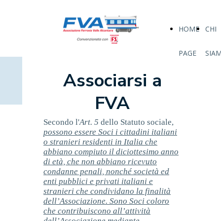
HOME
CHI
PAGE
SIA
Associarsi a
FVA
Secondo l'
Art. 5
dello Statuto sociale,
possono essere Soci i cittadini italiani
o stranieri residenti in Italia che
abbiano compiuto il diciottesimo anno
di età, che non abbiano ricevuto
condanne penali, nonché società ed
enti pubblici e privati italiani e
stranieri che condividano la finalità
dell’Associazione. Sono Soci coloro
che contribuiscono all’attività
dell’Associazione mediante